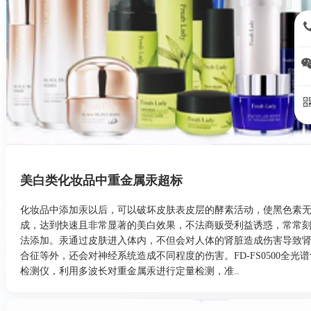
15
美白类化妆品中重金属汞超标
化妆品中添加汞以后，可以破坏皮肤表皮层的酵素活动，使黑色素
成，达到快速且非常显著的美白效果，不法商贩受利益诱惑，常常
法添加。汞通过皮肤进入体内，不但会对人体的肾脏造成伤害导致
合征等外，还会对神经系统造成不同程度的伤害。FD-FS0500全光
检测仪，利用多波长对重金属汞进行定量检测，准..