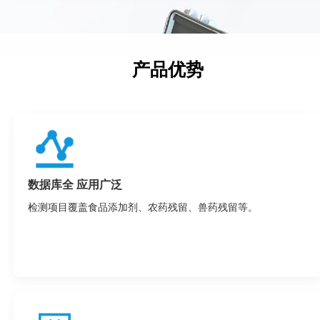
产品优势
数据库全 应用广泛
检测项目覆盖食品添加剂、农药残留、兽药残留等。