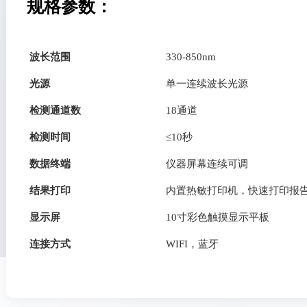
规格参数：
波长范围
330-850nm
光源
单一连续波长光源
检测通道数
18通道
检测时间
≤10秒
数据终端
仪器屏幕连续可调
结果打印
内置热敏打印机，快速打印报
显示屏
10寸彩色触摸显示平板
连接方式
WIFI，蓝牙