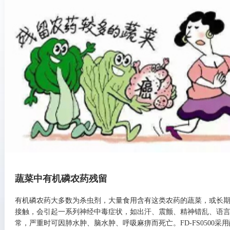
蔬菜中有机磷农药残留
有机磷农药大多数为杀虫剂，大量食用含有这类农药的蔬菜，或长
接触，会引起一系列神经中毒症状，如出汗、震颤、精神错乱、语
常，严重时可因肺水肿、脑水肿、呼吸麻痹而死亡。FD-FS0500采