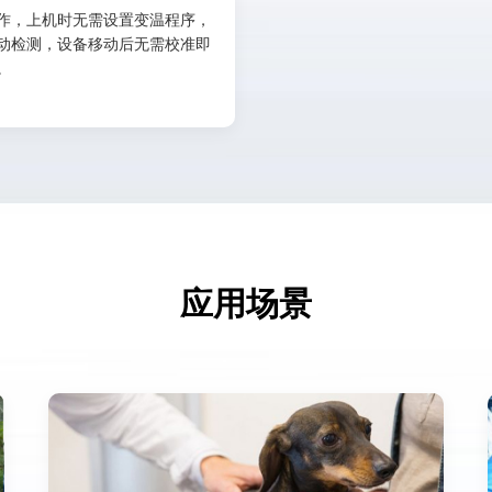
作，上机时无需设置变温程序，
动检测，设备移动后无需校准即
。
应用场景