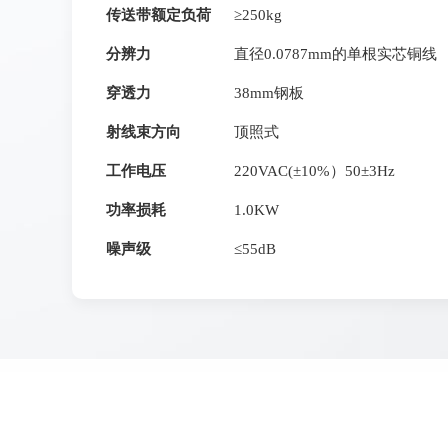
传送带额定负荷
≥250kg
分辨力
直径0.0787mm的单根实芯铜线
穿透力
38mm钢板
射线束方向
顶照式
工作电压
220VAC(±10%）50±3Hz
功率损耗
1.0KW
噪声级
≤55dB