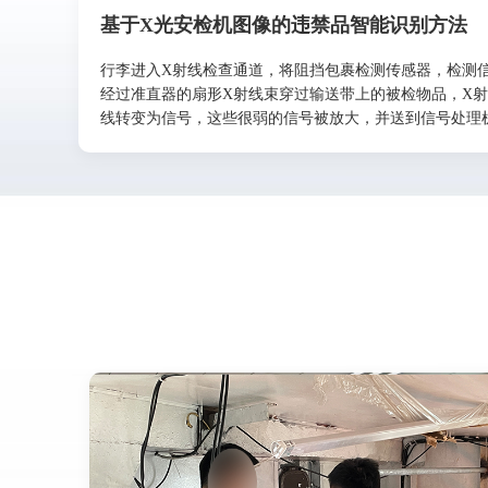
基于X光安检机图像的违禁品智能识别方法
行李进入X射线检查通道，将阻挡包裹检测传感器，检测
经过准直器的扇形X射线束穿过输送带上的被检物品，X
线转变为信号，这些很弱的信号被放大，并送到信号处理机