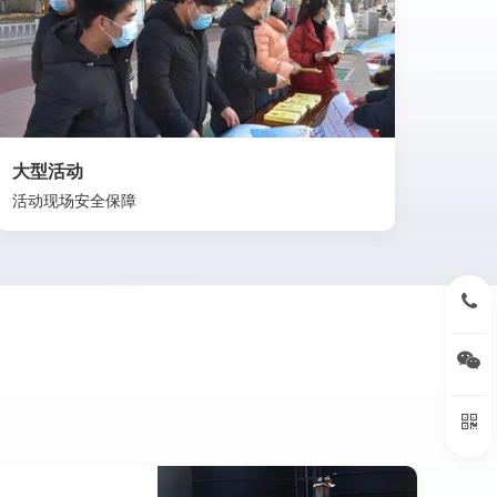
大型活动
活动现场安全保障
15396
扫
扫