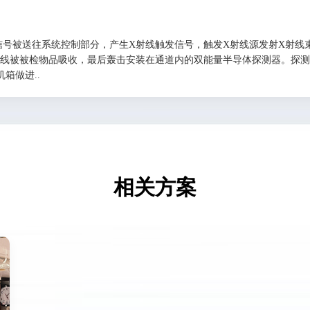
信号被送往系统控制部分，产生X射线触发信号，触发X射线源发射X射线
射线被被检物品吸收，最后轰击安装在通道内的双能量半导体探测器。探测
箱做进..
相关方案