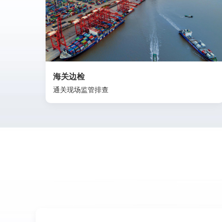
海关边检
通关现场监管排查