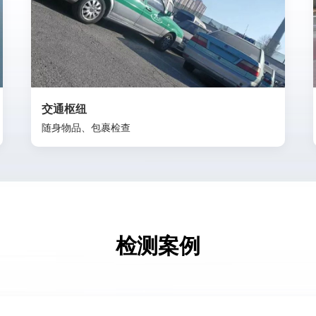
交通枢纽
随身物品、包裹检查
检测案例