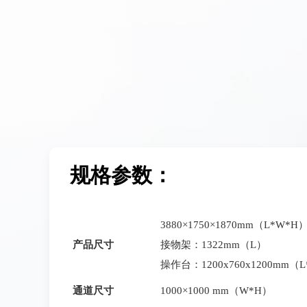
规格参数：
3880×1750×1870mm（L*W
产品尺寸
接物架：1322mm（L）
操作台：1200x760x1200mm（
通道尺寸
1000×1000 mm（W*H）