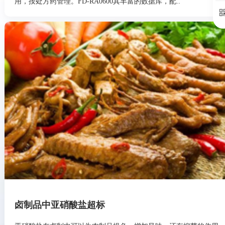
用，按处方药管理。FD-RA0600其丰富的数据库，配..
卤制品中亚硝酸盐超标