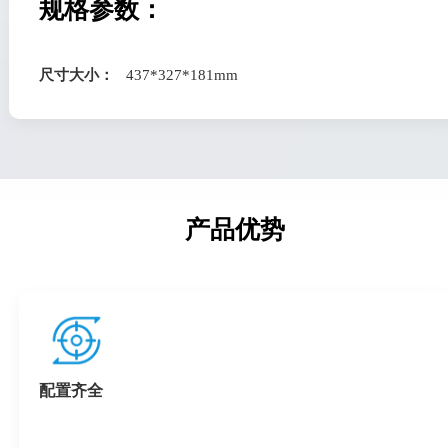
规格参数：
尺寸大小：
437*327*181mm
产品优势
配置齐全