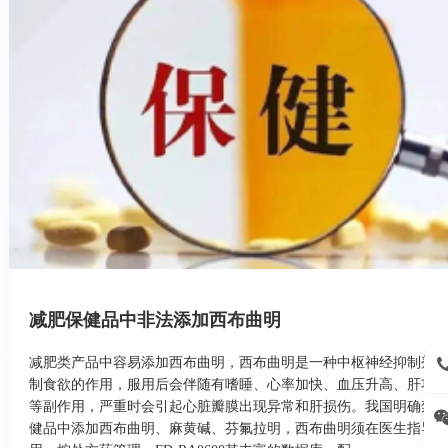
减肥保健品中非法添加西布曲明
减肥类产品中容易添加西布曲明，西布曲明是一种中枢神经抑制剂
15
制食欲的作用，服用后会伴随有嗜睡、心率加快、血压升高、肝功
等副作用，严重时会引起心脏瓣膜出现异常和肝损伤。我国明确禁
健品中添加西布曲明、麻黄碱、芬氟拉明，西布曲明须在医生指导