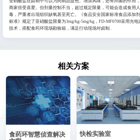
亚硝酸盐在卤制中可以为肉制品提色、增加风味，还有抑菌的作用
商家倍受喜爱。但剂量控制不当，超过规定限量，可能会造成食用
毒，严重者出现组织缺氧甚至死亡。《食品安全国家标准食品添加
标准》规定了亚硝酸盐限量为3mg/kg-5mg/kg，FD-MF0700采用光
技术，搭配食药环现场勘验箱，满足行动现场对卤制..
相关方案
快检实验室
食药环智慧侦查解决