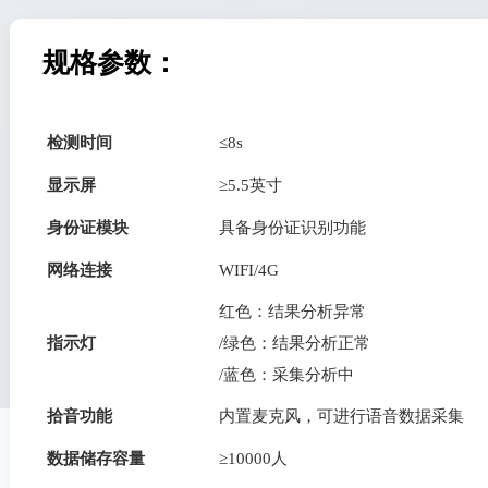
规格参数：
检测时间
≤8s
显示屏
≥5.5英寸
身份证模块
具备身份证识别功能
网络连接
WIFI/4G
红色：结果分析异常
指示灯
/绿色：结果分析正常
/蓝色：采集分析中
拾音功能
内置麦克风，可进行语音数据采集
数据储存容量
≥10000人