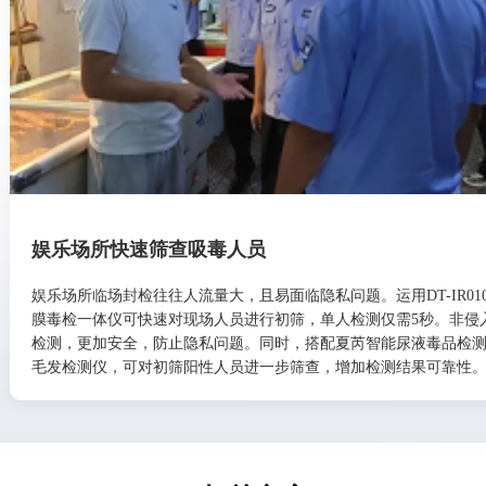
娱乐场所快速筛查吸毒人员
娱乐场所临场封检往往人流量大，且易面临隐私问题。运用DT-IR010
膜毒检一体仪可快速对现场人员进行初筛，单人检测仅需5秒。非侵
检测，更加安全，防止隐私问题。同时，搭配夏芮智能尿液毒品检
毛发检测仪，可对初筛阳性人员进一步筛查，增加检测结果可靠性