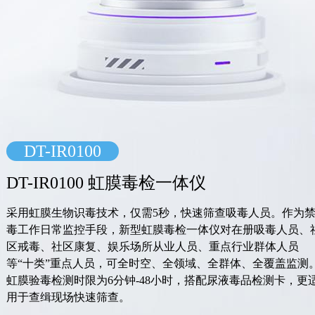
DT-IR0100
DT-IR0100 虹膜毒检一体仪
采用虹膜生物识毒技术，仅需5秒，快速筛查吸毒人员。作为
毒工作日常监控手段，新型虹膜毒检一体仪对在册吸毒人员、
区戒毒、社区康复、娱乐场所从业人员、重点行业群体人员
等“十类”重点人员，可全时空、全领域、全群体、全覆盖监测
虹膜验毒检测时限为6分钟-48小时，搭配尿液毒品检测卡，更
用于查缉现场快速筛查。