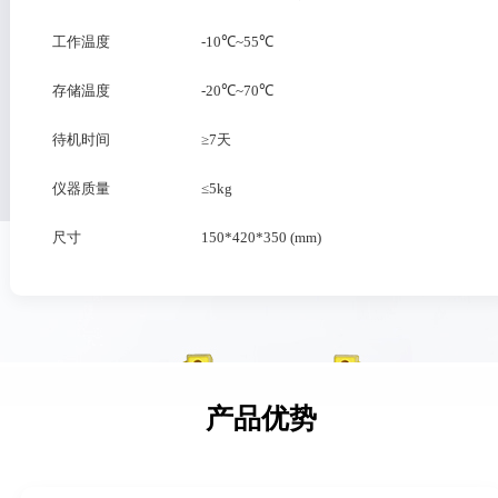
工作温度
-10℃~55℃
存储温度
-20℃~70℃
待机时间
≥7天
仪器质量
≤5kg
尺寸
150*420*350 (mm)
产品优势