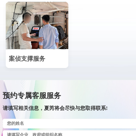
案侦支撑服务
预约专属客服服务
请填写相关信息，夏芮将会尽快与您取得联系!