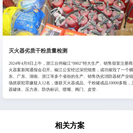
灭火器劣质干粉质量检测
2024年4月8日上午，浙江台州椒江“0802”特大生产、销售假冒注册
火器案新闻通报会召开。椒江公安经过深挖细查，成功摧毁了一个
东、广东、湖南、浙江等多个省份的生产、销售伪劣消防器材产业
场抓获犯罪嫌疑人12名，缴获灭火器成品、干粉罐成品10000多瓶，
器罐体、压力表、防伪标识、喷嘴、阀门、皮管..
相关方案