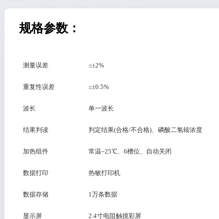
规格参数：
测量误差
≤±2%
重复性误差
≤±0.5%
波长
单一波长
结果判读
判定结果(合格/不合格)、磷酸二氢铵浓度
加热组件
常温~25℃、6槽位、自动关闭
数据打印
热敏打印机
数据存储
1万条数据
显示屏
2.4寸电阻触摸彩屏