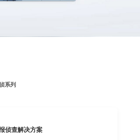
侦系列
报侦查解决方案