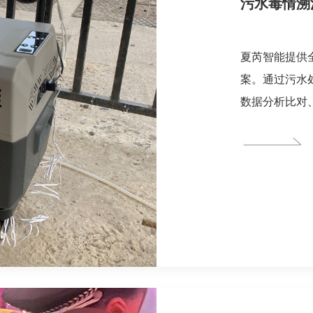
污水毒情溯
夏芮智能提供
案。通过污水
数据分析比对
样等方式，有
智能现场侦察
员位置，协助
定针对性管控