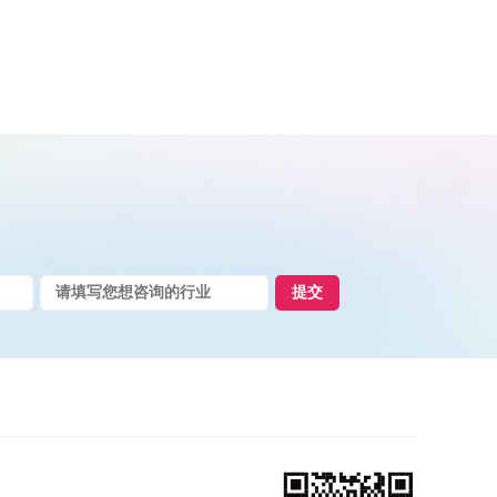
服务，服务网络辐射全国各
送检，协助公安机关固定关
提交