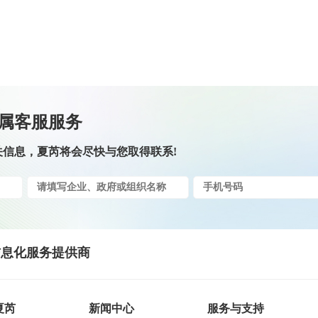
正的司法鉴定
地，便捷高效
键证据。
属客服服务
关信息，夏芮将会尽快与您取得联系!
息化服务提供商
夏芮
新闻中心
服务与支持