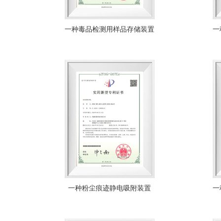
一种毒品检测用样品存储装置
一
一种粉尘痕迹静电吸附装置
一