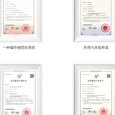
一种爆炸物焚毁系统
井用污水取样器