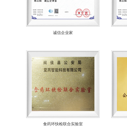
诚信企业家
食药环快检联合实验室