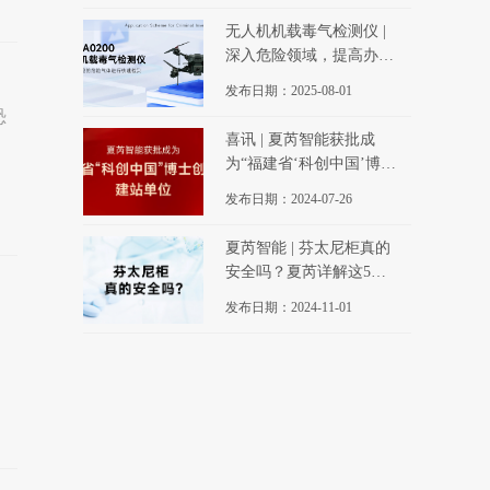
无人机机载毒气检测仪 |
深入危险领域，提高办案
现场毒气检测效率
发布日期：2025-08-01
恐
喜讯 | 夏芮智能获批成
为“福建省‘科创中国’博士
创新站建站单位”
发布日期：2024-07-26
，
夏芮智能 | 芬太尼柜真的
安全吗？夏芮详解这5大
疑问！
发布日期：2024-11-01