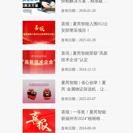
快检解决方案，精准破解
走私监管难题
、
发布日期：2026-01-20
喜报 | 夏芮智能入围012公
安部警采项目！
发布日期：2025-02-28
喜讯 | 夏芮智能荣获“高新
技术企业”认定
发布日期：2024-12-13
夏芮智能 | 省心创举！夏
芮·金属物证筛选机，让爆
炸火灾现场关键证据“无处
发布日期：2025-03-07
可藏”！
喜报 | 一等奖！夏芮智能
获福州市2024“植根榕
城”优秀创业项目
发布日期：2024-09-18