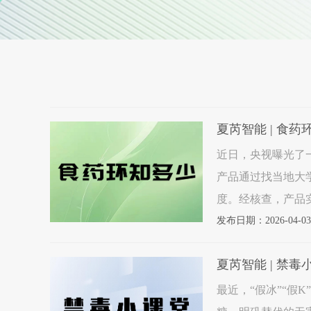
夏芮智能 | 食
近日，央视曝光了
产品通过找当地大
度。经核查，产品
不仅仅让消费者花
发布日期：2026-04-03
传仅
夏芮智能 | 禁毒
最近，“假冰”“假