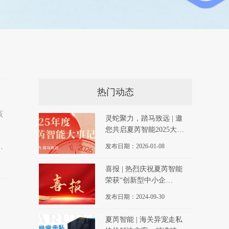
热门动态
该
灵蛇聚力，踏马致远 | 邀
您共启夏芮智能2025大事
记
这
发布日期：2026-01-08
喜报 | 热烈庆祝夏芮智能
荣获“创新型中小企
业”、“科技型中小企业”双
发布日期：2024-09-30
称号
夏芮智能 | 海关异宠走私