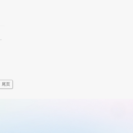
促
工业废气背后的环境与健康危机
尾页